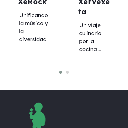
XeRock
Xervexe
ta
Unificando 
la música y 
Un viaje 
la 
culinario 
diversidad
por la 
cocina 
vegana